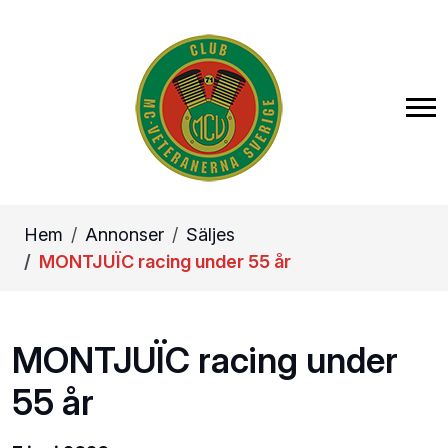
Hem
Annonser
Säljes
MONTJUÏC racing under 55 år
MONTJUÏC racing under
55 år