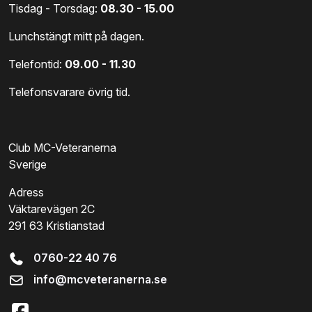
Tisdag - Torsdag:
08.30 - 15.00
Lunchstängt mitt på dagen.
Telefontid:
09.00 - 11.30
Telefonsvarare övrig tid.
Club MC-Veteranerna
Sverige
Adress
Väktarevägen 2C
291 63 Kristianstad
0760-22 40 76
info@mcveteranerna.se