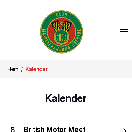
Hem
Kalender
Kalender
8
British Motor Meet