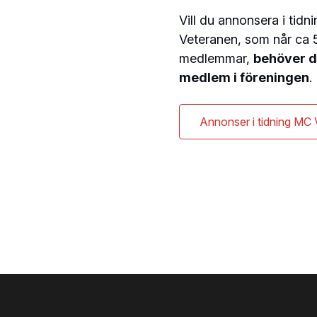
Vill du annonsera i tid
Veteranen, som når ca 
medlemmar,
behöver d
medlem i föreningen
.
Annonser i tidning MC