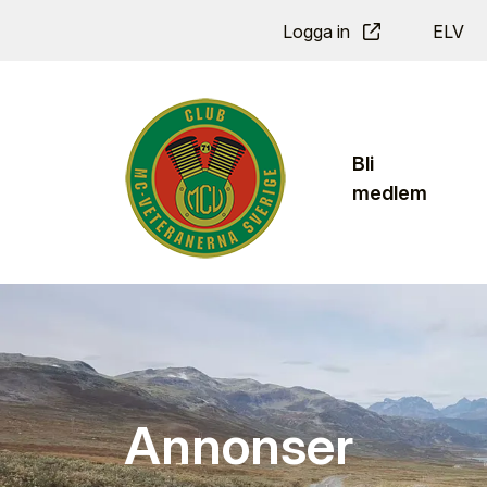
Logga in
ELV
Bli
medlem
Annonser