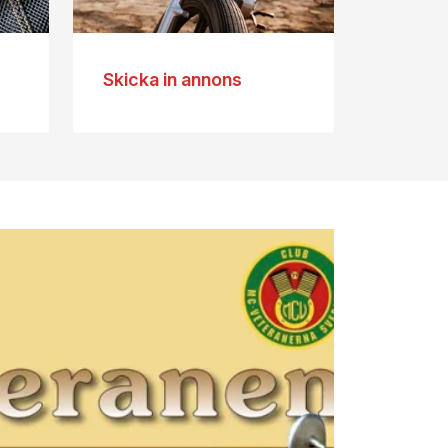
Skicka in annons