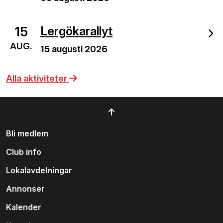
15
Lergökarallyt
AUG.
15 augusti 2026
Alla aktiviteter
Bli medlem
Club info
Lokalavdelningar
Annonser
Kalender