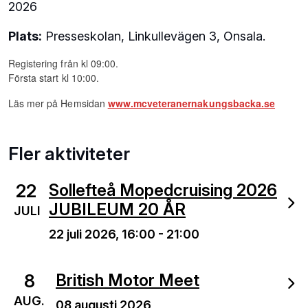
2026
Plats:
Presseskolan, Linkullevägen 3, Onsala.
Registering från kl 09:00.
Första start kl 10:00.
Läs mer på Hemsidan
www.mcveteranernakungsbacka.se
Fler aktiviteter
22
Sollefteå Mopedcruising 2026
JUBILEUM 20 ÅR
JULI
22 juli 2026,
16:00
-
21:00
8
British Motor Meet
AUG.
08 augusti 2026