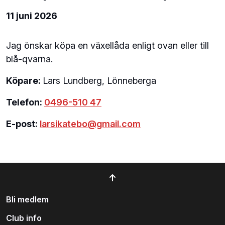
11 juni 2026
Jag önskar köpa en växellåda enligt ovan eller till
blå-qvarna.
Köpare:
Lars Lundberg, Lönneberga
Telefon:
0496-510 47
E-post:
larsikatebo@gmail.com
Bli medlem
Club info