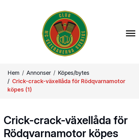
Hem
Annonser
Köpes/bytes
Crick-crack-växellåda för Rödqvarnamotor
köpes (1)
Crick-crack-växellåda för
Rödqvarnamotor köpes